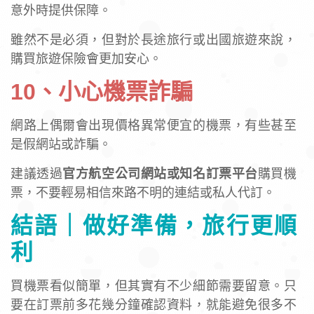
意外時提供保障。
雖然不是必須，但對於長途旅行或出國旅遊來說，
購買旅遊保險會更加安心。
10、小心機票詐騙
網路上偶爾會出現價格異常便宜的機票，有些甚至
是假網站或詐騙。
建議透過
官方航空公司網站或知名訂票平台
購買機
票，不要輕易相信來路不明的連結或私人代訂。
結語｜做好準備，旅行更順
利
買機票看似簡單，但其實有不少細節需要留意。只
要在訂票前多花幾分鐘確認資料，就能避免很多不