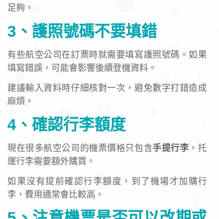
足夠。
3、護照號碼不要填錯
有些航空公司在訂票時就需要填寫護照號碼。如果
填寫錯誤，可能會影響後續登機資料。
建議輸入資料時仔細核對一次，避免數字打錯造成
麻煩。
4、確認行李額度
現在很多航空公司的機票價格只包含
手提行李
，托
運行李需要額外購買。
如果沒有提前確認行李額度，到了機場才加購行
李，費用通常會比較高。
5、注意機票是否可以改期或