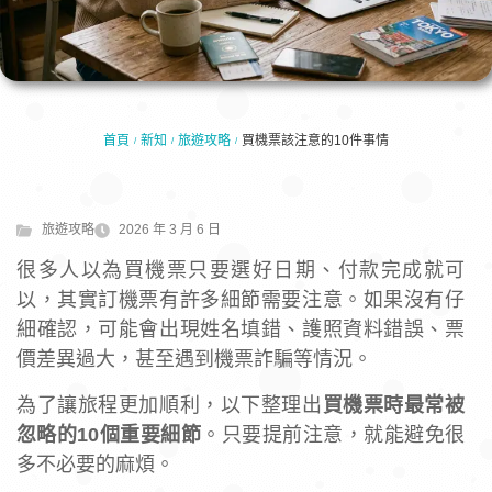
首頁
新知
旅遊攻略
買機票該注意的10件事情
/
/
/
旅遊攻略
2026 年 3 月 6 日
很多人以為買機票只要選好日期、付款完成就可
以，其實訂機票有許多細節需要注意。如果沒有仔
細確認，可能會出現姓名填錯、護照資料錯誤、票
價差異過大，甚至遇到機票詐騙等情況。
為了讓旅程更加順利，以下整理出
買機票時最常被
忽略的10個重要細節
。只要提前注意，就能避免很
多不必要的麻煩。