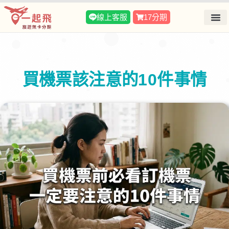
線上客服
17分期
買機票該注意的10件事情