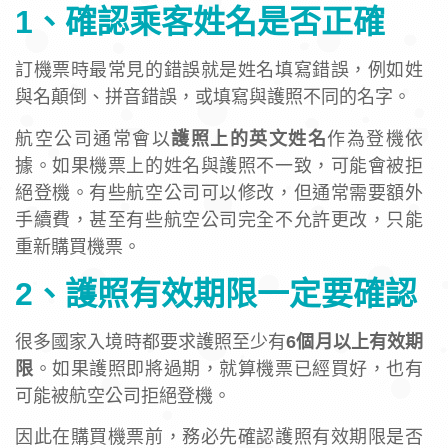
1、確認乘客姓名是否正確
訂機票時最常見的錯誤就是姓名填寫錯誤，例如姓
與名顛倒、拼音錯誤，或填寫與護照不同的名字。
航空公司通常會以
護照上的英文姓名
作為登機依
據。如果機票上的姓名與護照不一致，可能會被拒
絕登機。有些航空公司可以修改，但通常需要額外
手續費，甚至有些航空公司完全不允許更改，只能
重新購買機票。
2、護照有效期限一定要確認
很多國家入境時都要求護照至少有
6個月以上有效期
限
。如果護照即將過期，就算機票已經買好，也有
可能被航空公司拒絕登機。
因此在購買機票前，務必先確認護照有效期限是否