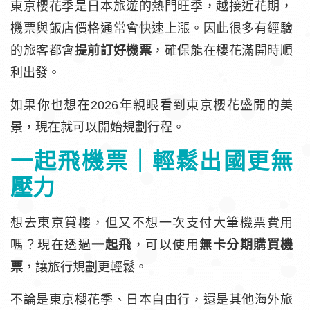
東京櫻花季是日本旅遊的熱門旺季，越接近花期，
機票與飯店價格通常會快速上漲。因此很多有經驗
的旅客都會
提前訂好機票
，確保能在櫻花滿開時順
利出發。
如果你也想在2026年親眼看到東京櫻花盛開的美
景，現在就可以開始規劃行程。
一起飛機票｜輕鬆出國更無
壓力
想去東京賞櫻，但又不想一次支付大筆機票費用
嗎？現在透過
一起飛
，可以使用
無卡分期購買機
票
，讓旅行規劃更輕鬆。
不論是東京櫻花季、日本自由行，還是其他海外旅