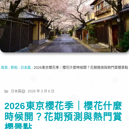
首頁
新知
日本篇
2026東京櫻花季｜櫻花什麼時候開？花期預測與熱門賞櫻景點
/
/
/
日本篇
2026 年 3 月 6 日
2026東京櫻花季｜櫻花什麼
時候開？花期預測與熱門賞
櫻景點