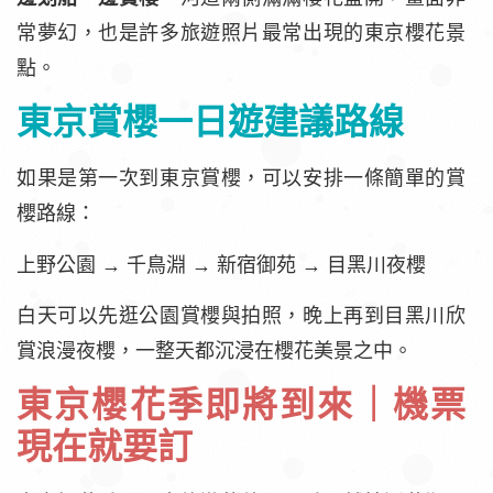
常夢幻，也是許多旅遊照片最常出現的東京櫻花景
點。
東京賞櫻一日遊建議路線
如果是第一次到東京賞櫻，可以安排一條簡單的賞
櫻路線：
上野公園 → 千鳥淵 → 新宿御苑 → 目黑川夜櫻
白天可以先逛公園賞櫻與拍照，晚上再到目黑川欣
賞浪漫夜櫻，一整天都沉浸在櫻花美景之中。
東京櫻花季即將到來｜機票
現在就要訂