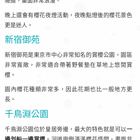
隧道，畫面非常浪漫。
晚上還會有櫻花夜燈活動，夜晚點燈後的櫻花景色
更是迷人。
新宿御苑
新宿御苑是東京市中心非常知名的賞櫻公園，園區
非常寬敞，非常適合帶著野餐墊在草地上悠閒賞
櫻。
園內櫻花種類非常多，因此花期也比一般地方更
長。
千鳥淵公園
千鳥淵公園位於皇居旁邊，最大的特色就是可以
一
邊划船一邊賞櫻
。河道兩側滿滿櫻花盛開，畫面非