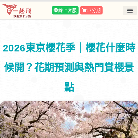
線上客服
17分期
2026東京櫻花季｜櫻花什麼時
候開？花期預測與熱門賞櫻景
點