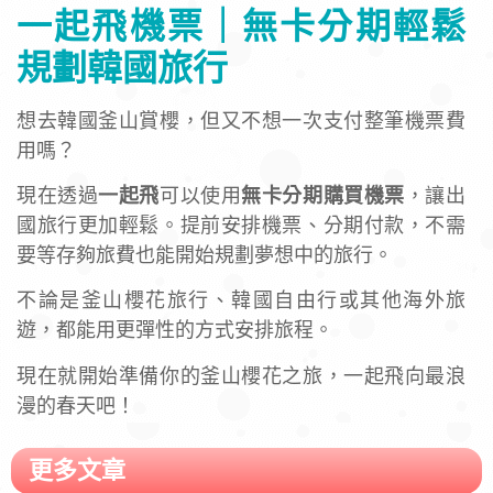
一起飛機票｜無卡分期輕鬆
規劃韓國旅行
想去韓國釜山賞櫻，但又不想一次支付整筆機票費
用嗎？
現在透過
一起飛
可以使用
無卡分期購買機票
，讓出
國旅行更加輕鬆。提前安排機票、分期付款，不需
要等存夠旅費也能開始規劃夢想中的旅行。
不論是釜山櫻花旅行、韓國自由行或其他海外旅
遊，都能用更彈性的方式安排旅程。
現在就開始準備你的釜山櫻花之旅，一起飛向最浪
漫的春天吧！
更多文章