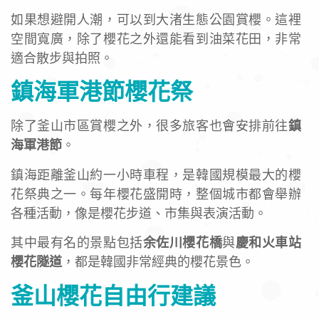
如果想避開人潮，可以到大渚生態公園賞櫻。這裡
空間寬廣，除了櫻花之外還能看到油菜花田，非常
適合散步與拍照。
鎮海軍港節櫻花祭
除了釜山市區賞櫻之外，很多旅客也會安排前往
鎮
海軍港節
。
鎮海距離釜山約一小時車程，是韓國規模最大的櫻
花祭典之一。每年櫻花盛開時，整個城市都會舉辦
各種活動，像是櫻花步道、市集與表演活動。
其中最有名的景點包括
余佐川櫻花橋
與
慶和火車站
櫻花隧道
，都是韓國非常經典的櫻花景色。
釜山櫻花自由行建議