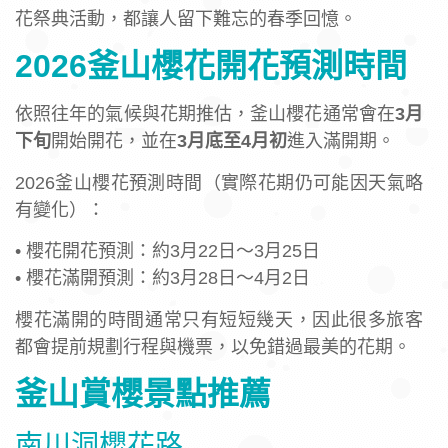
花祭典活動，都讓人留下難忘的春季回憶。
2026釜山櫻花開花預測時間
依照往年的氣候與花期推估，釜山櫻花通常會在
3月
下旬
開始開花，並在
3月底至4月初
進入滿開期。
2026釜山櫻花預測時間（實際花期仍可能因天氣略
有變化）：
• 櫻花開花預測：約3月22日～3月25日
• 櫻花滿開預測：約3月28日～4月2日
櫻花滿開的時間通常只有短短幾天，因此很多旅客
都會提前規劃行程與機票，以免錯過最美的花期。
釜山賞櫻景點推薦
南川洞櫻花路