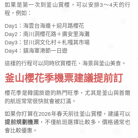
如果是第一次到釜山賞櫻，可以安排3～4天的行
程，例如：
Day1：海雲台海邊＋迎月路櫻花
Day2：南川洞櫻花路＋廣安里海灘
Day3：甘川洞文化村＋札嘎其市場
Day4：鎮海軍港節一日遊
這樣的行程可以同時欣賞櫻花、海景與釜山美食。
釜山櫻花季機票建議提前訂
櫻花季是韓國旅遊的熱門旺季，尤其是釜山與首爾
的航班常常很快就會被訂滿。
如果你打算在2026年春天前往釜山賞櫻，建議可以
提前規劃機票
，不僅航班選擇比較多，價格通常也
會比較優惠。