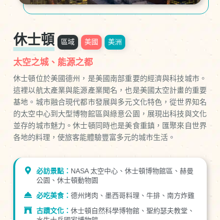
休士頓
區域
美國
美洲
太空之城、能源之都
休士頓位於美國德州，是美國南部重要的經濟與科技城市。
這裡以航太產業與能源產業聞名，也是美國太空計畫的重要
基地。城市融合現代都市發展與多元文化特色，從世界知名
的太空中心到大型博物館區與綠意公園，展現出科技與文化
並存的城市魅力。休士頓同時也是美食重鎮，匯聚來自世界
各地的料理，使旅客能體驗豐富多元的城市生活。
必訪景點：
NASA 太空中心、休士頓博物館區、赫曼
公園、休士頓動物園
必吃美食：
德州烤肉、墨西哥料理、牛排、南方炸雞
古蹟文化：
休士頓自然科學博物館、聖約瑟夫教堂、