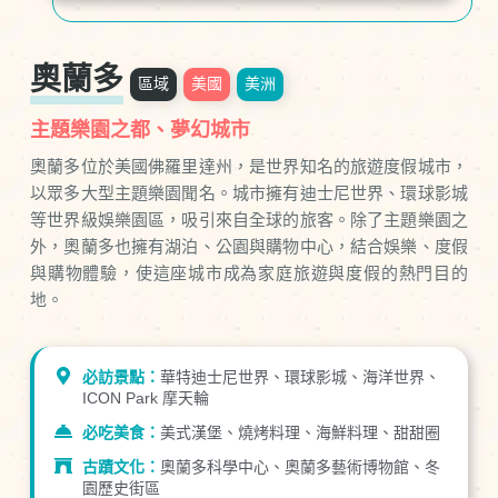
奧蘭多
區域
美國
美洲
主題樂園之都、夢幻城市
奧蘭多位於美國佛羅里達州，是世界知名的旅遊度假城市，
以眾多大型主題樂園聞名。城市擁有迪士尼世界、環球影城
等世界級娛樂園區，吸引來自全球的旅客。除了主題樂園之
外，奧蘭多也擁有湖泊、公園與購物中心，結合娛樂、度假
與購物體驗，使這座城市成為家庭旅遊與度假的熱門目的
地。
必訪景點：
華特迪士尼世界、環球影城、海洋世界、
ICON Park 摩天輪
必吃美食：
美式漢堡、燒烤料理、海鮮料理、甜甜圈
古蹟文化：
奧蘭多科學中心、奧蘭多藝術博物館、冬
園歷史街區