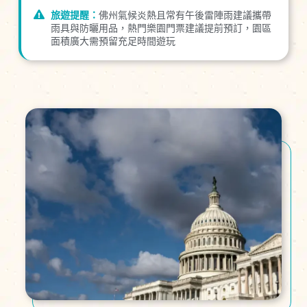
旅遊提醒：
佛州氣候炎熱且常有午後雷陣雨建議攜帶
雨具與防曬用品，熱門樂園門票建議提前預訂，園區
面積廣大需預留充足時間遊玩