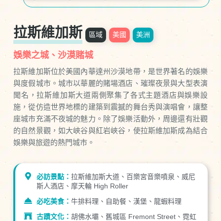
拉斯維加斯
區域
美國
美洲
娛樂之城、沙漠賭城
拉斯維加斯位於美國內華達州沙漠地帶，是世界著名的娛樂
與度假城市。城市以華麗的賭場酒店、璀璨夜景與大型表演
聞名，拉斯維加斯大道兩側聚集了各式主題酒店與娛樂設
施，從仿造世界地標的建築到震撼的舞台秀與演唱會，讓整
座城市充滿不夜城的魅力。除了娛樂活動外，周邊還有壯觀
的自然景觀，如大峽谷與紅岩峽谷，使拉斯維加斯成為結合
娛樂與旅遊的熱門城市。
必訪景點：
拉斯維加斯大道、百樂宮音樂噴泉、威尼
斯人酒店、摩天輪 High Roller
必吃美食：
牛排料理、自助餐、漢堡、龍蝦料理
古蹟文化：
胡佛水壩、舊城區 Fremont Street、霓虹