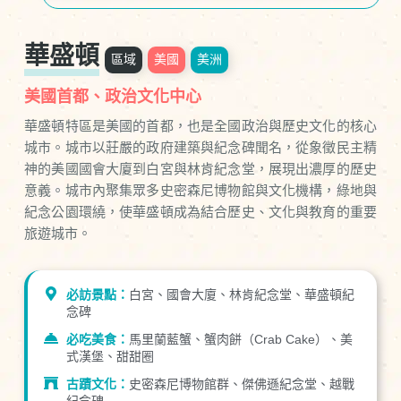
華盛頓
區域
美國
美洲
美國首都、政治文化中心
華盛頓特區是美國的首都，也是全國政治與歷史文化的核心
城市。城市以莊嚴的政府建築與紀念碑聞名，從象徵民主精
神的美國國會大廈到白宮與林肯紀念堂，展現出濃厚的歷史
意義。城市內聚集眾多史密森尼博物館與文化機構，綠地與
紀念公園環繞，使華盛頓成為結合歷史、文化與教育的重要
旅遊城市。
必訪景點：
白宮、國會大廈、林肯紀念堂、華盛頓紀
念碑
必吃美食：
馬里蘭藍蟹、蟹肉餅（Crab Cake）、美
式漢堡、甜甜圈
古蹟文化：
史密森尼博物館群、傑佛遜紀念堂、越戰