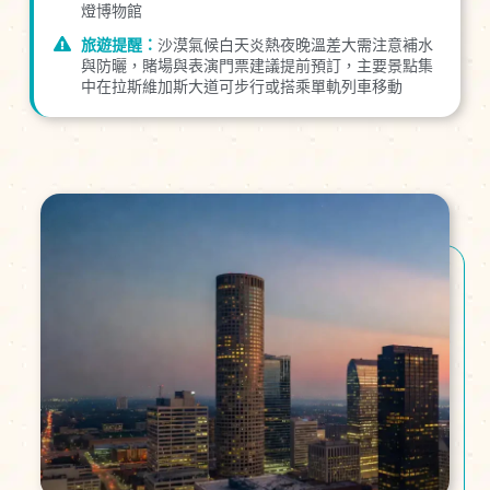
燈博物館
旅遊提醒：
沙漠氣候白天炎熱夜晚溫差大需注意補水
與防曬，賭場與表演門票建議提前預訂，主要景點集
中在拉斯維加斯大道可步行或搭乘單軌列車移動