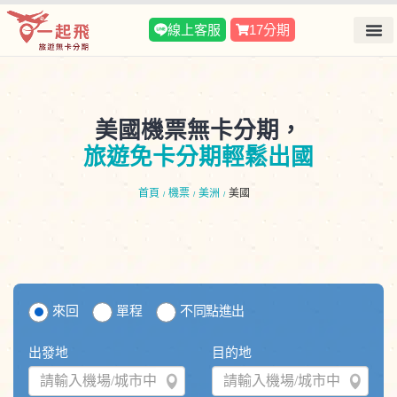
線上客服
17分期
美國機票無卡分期，
旅遊免卡分期輕鬆出國
首頁
機票
美洲
美國
/
/
/