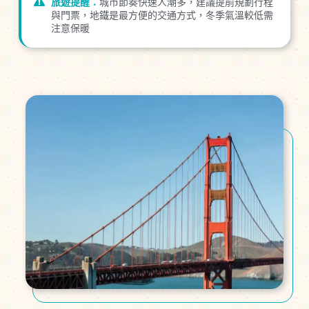
旅遊提醒：
城市節奏快速人潮多，建議提前規劃行程
與門票，地鐵是最方便的交通方式，冬季氣溫較低需
注意保暖