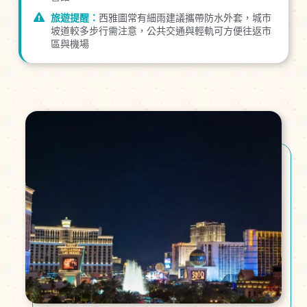
旅遊提醒：
西雅圖常有細雨建議攜帶防水外套，城市
坡道較多步行需注意，公共交通與輕軌可方便往返市
區與機場