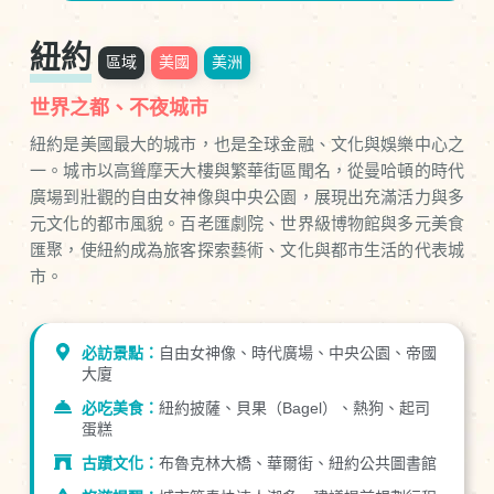
紐約
區域
美國
美洲
世界之都、不夜城市
紐約是美國最大的城市，也是全球金融、文化與娛樂中心之
一。城市以高聳摩天大樓與繁華街區聞名，從曼哈頓的時代
廣場到壯觀的自由女神像與中央公園，展現出充滿活力與多
元文化的都市風貌。百老匯劇院、世界級博物館與多元美食
匯聚，使紐約成為旅客探索藝術、文化與都市生活的代表城
市。
必訪景點：
自由女神像、時代廣場、中央公園、帝國
大廈
必吃美食：
紐約披薩、貝果（Bagel）、熱狗、起司
蛋糕
古蹟文化：
布魯克林大橋、華爾街、紐約公共圖書館