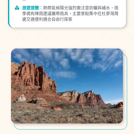
旅遊提醒：
熱帶氣候陽光強烈需注意防曬與補水，雨
季偶有陣雨建議攜帶雨具，主要景點集中在杜夢灣周
邊交通便利適合自由行探索