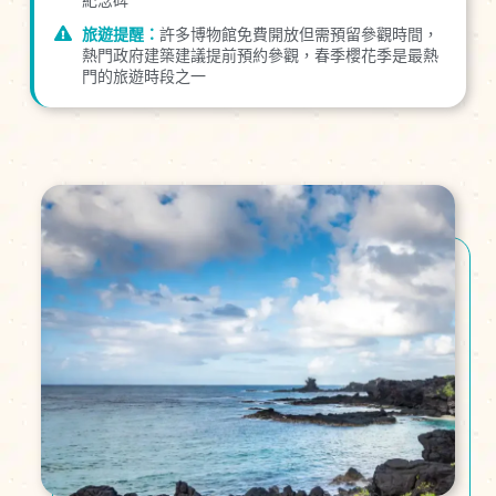
紀念碑
旅遊提醒：
許多博物館免費開放但需預留參觀時間，
熱門政府建築建議提前預約參觀，春季櫻花季是最熱
門的旅遊時段之一