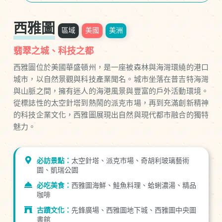
西雅圖
區域
美國
美洲
翡翠之城、科技之都
西雅圖位於美國華盛頓州，是一座被森林與海灣環繞的港口
城市，以自然景觀與科技產業聞名。城市坐落在普吉特海灣
與山脈之間，擁有迷人的海港風景與豐富的戶外活動環境。
從標誌性的太空針塔到熱鬧的派克市場，再到充滿創新精神
的科技企業文化，西雅圖展現出自然與現代都市融合的獨特
魅力。
必訪景點：
太空針塔、派克市場、奇胡利玻璃藝術
園、凱瑞公園
必吃美食：
西雅圖海鮮、鮭魚料理、蛤蜊濃湯、精品
咖啡
古蹟文化：
先鋒廣場、西雅圖地下城、西雅圖中央圖
書館