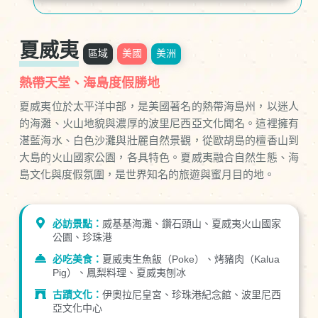
夏威夷
區域
美國
美洲
熱帶天堂、海島度假勝地
夏威夷位於太平洋中部，是美國著名的熱帶海島州，以迷人
的海灘、火山地貌與濃厚的波里尼西亞文化聞名。這裡擁有
湛藍海水、白色沙灘與壯麗自然景觀，從歐胡島的檀香山到
大島的火山國家公園，各具特色。夏威夷融合自然生態、海
島文化與度假氛圍，是世界知名的旅遊與蜜月目的地。
必訪景點：
威基基海灘、鑽石頭山、夏威夷火山國家
公園、珍珠港
必吃美食：
夏威夷生魚飯（Poke）、烤豬肉（Kalua
Pig）、鳳梨料理、夏威夷刨冰
古蹟文化：
伊奧拉尼皇宮、珍珠港紀念館、波里尼西
亞文化中心