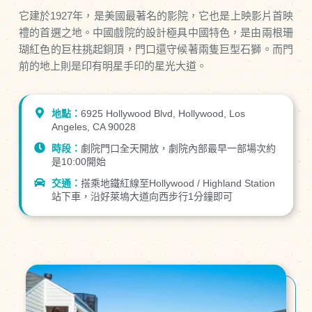
它建於1927年，是美國最著名的影院，它也是上映影片首映
禮的首選之地。中國戲院的設計極具中國特色，是由兩根珊
瑚紅色的巨柱挑起銅頂，門口還守候著兩隻巨型石獅。而門
前的地上則是印有明星手印的星光大道。
地點：
6925 Hollywood Blvd, Hollywood, Los
Angeles, CA 90028
時段：
劇院門口全天開放，劇院內部最早一部場次約
是10:00開始
交通：
搭乘地鐵紅線至Hollywood / Highland Station
站下車，沿好萊塢大道向西步行1分鐘即可