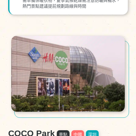
需準備保暖衣物，夏季氣候乾燥需注意防曬與補水，
熱門景點建議提前規劃路線與時間
COCO Park
景點
中國
深圳