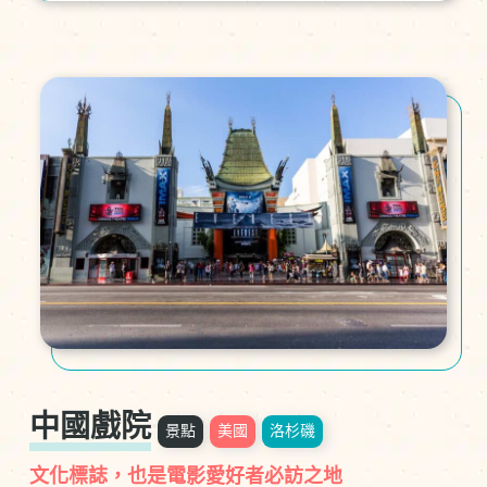
中國戲院
景點
美國
洛杉磯
文化標誌，也是電影愛好者必訪之地