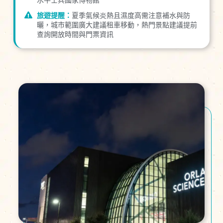
水牛士兵國家博物館
旅遊提醒：
夏季氣候炎熱且濕度高需注意補水與防
曬，城市範圍廣大建議租車移動，熱門景點建議提前
查詢開放時間與門票資訊