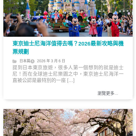
東京迪士尼海洋值得去嗎？2026最新攻略與機
票規劃
日本篇
2026 年 3 月 6 日
提到日本東京旅遊，很多人第一個想到的就是迪士
尼！而在全球迪士尼樂園之中，東京迪士尼海洋一
直被公認是最特別的一座 […]
瀏覽更多...