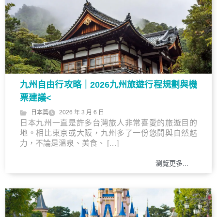
九州自由行攻略｜2026九州旅遊行程規劃與機
票建議<
日本篇
2026 年 3 月 6 日
日本九州一直是許多台灣旅人非常喜愛的旅遊目的
地。相比東京或大阪，九州多了一份悠閒與自然魅
力，不論是溫泉、美食、 […]
瀏覽更多...