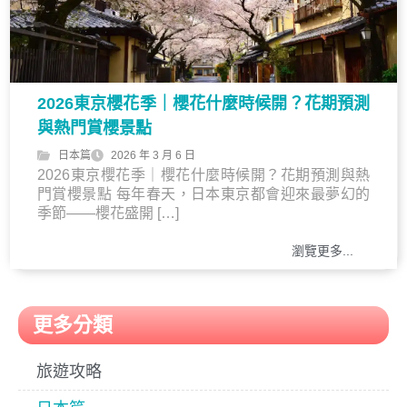
2026東京櫻花季｜櫻花什麼時候開？花期預測
與熱門賞櫻景點
日本篇
2026 年 3 月 6 日
2026東京櫻花季｜櫻花什麼時候開？花期預測與熱
門賞櫻景點 每年春天，日本東京都會迎來最夢幻的
季節——櫻花盛開 […]
瀏覽更多...
更多分類
旅遊攻略