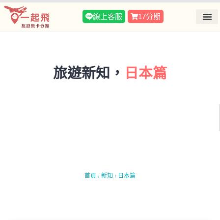
線上客服
17分期
旅遊新知，
日本篇
首頁
新知
日本篇
/
/