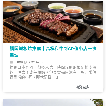
福岡鐵板燒推薦｜高檔和牛到CP值小店一次
整理
日本篇
2026 年 3 月 6 日
提到日本福岡，很多人第一時間想到的都是博多拉
麵、明太子或牛腸鍋。但其實福岡還有一項非常值
得品嚐的料理，那就是鐵 […]
瀏覽更多...