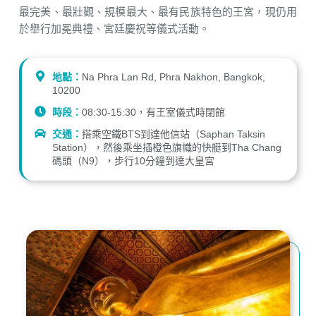
最完美、最壯觀、規模最大、最有民族特色的王宮，現仍用
於舉行加冕典禮、宮廷慶祝等儀式活動。
地點：
Na Phra Lan Rd, Phra Nakhon, Bangkok,
10200
時段：
08:30-15:30，有王室儀式時閉館
交通：
搭乘空鐵BTS到達他信站（Saphan Taksin
Station），然後乘坐插橙色旗幟的快艇到Tha Chang
碼頭（N9），步行10分鐘到達大皇宮