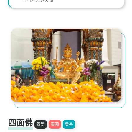
四面佛
景點
泰國
曼谷