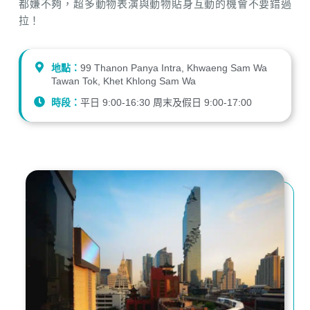
都嫌不夠，超多動物表演與動物貼身互動的機會不要錯過
拉！
地點：
99 Thanon Panya Intra, Khwaeng Sam Wa
Tawan Tok, Khet Khlong Sam Wa
時段：
平日 9:00-16:30 周末及假日 9:00-17:00