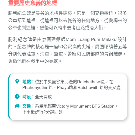
重要歷史意義的地標
勝利紀念碑是曼谷的地標性建築，它是一個交通樞紐，很多
公車都到這裡，從這裡可以去曼谷的任何地方，從機場來的
公車也到這裡，然後可以轉車去考山路或唐人街。
勝利紀念碑是由泰國建築師Mom Luang Pum Malakul設計
的。紀念碑的核心是一座50公尺高的尖塔，周圍環繞著五尊
分別代表陸軍、海軍、空軍、警察和民防部隊的青銅雕像，
象徵他們在戰爭中的貢獻。
地點：
位於中央曼谷東北邊的Ratchathewi區，在
Phahonyothin路、Phaya路和Ratchawithi路的交叉處
時段：
全天開放
交通：
乘坐地鐵至Victory Monument BTS Station，
下車後步行2分鐘即到