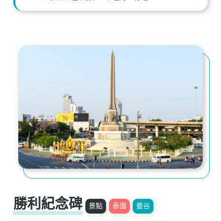
勝利紀念碑
景點
泰國
曼谷