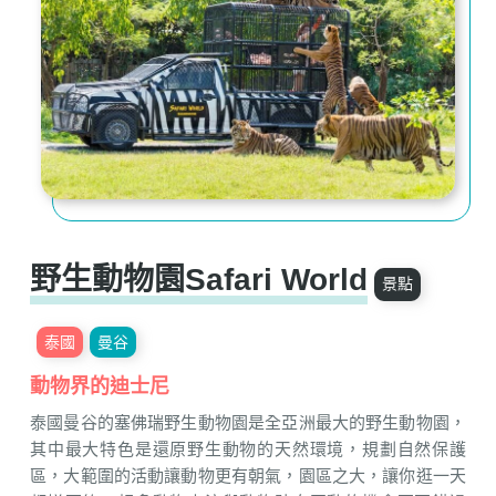
野生動物園Safari World
景點
泰國
曼谷
動物界的迪士尼
泰國曼谷的塞佛瑞野生動物園是全亞洲最大的野生動物園，
其中最大特色是還原野生動物的天然環境，規劃自然保護
區，大範圍的活動讓動物更有朝氣，園區之大，讓你逛一天