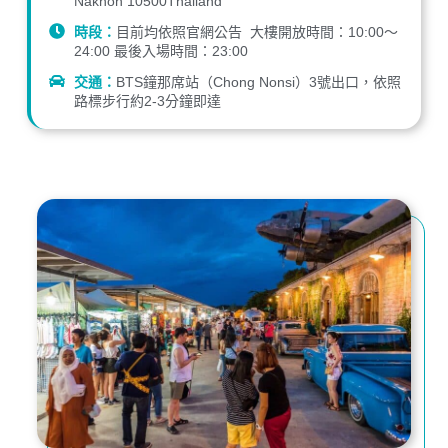
Nakhon 10500Thailand
時段：
目前均依照官網公告 大樓開放時間：10:00～
24:00 最後入場時間：23:00
交通：
BTS鐘那席站（Chong Nonsi）3號出口，依照
路標步行約2-3分鐘即達