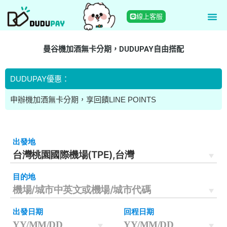
線上客服
曼谷機加酒無卡分期，DUDUPAY自由搭配
DUDUPAY優惠：
申辦機加酒無卡分期，享回饋LINE POINTS
申