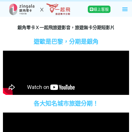
線上客服
銀角零卡Ｘ一起飛旅遊影音，旅遊無卡分期短影片
遊歐是巴黎，分期是銀角
各大知名城市旅遊分期！