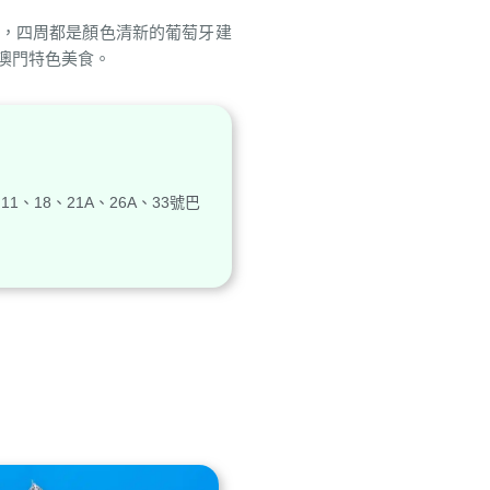
，四周都是顏色清新的葡萄牙建
澳門特色美食。
11、18、21A、26A、33號巴