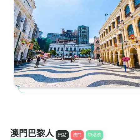
澳門巴黎人
景點
澳門
中港澳