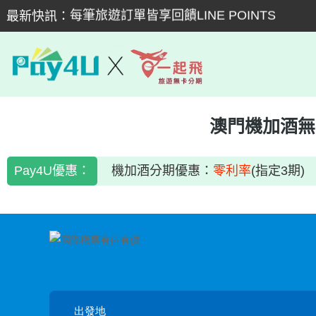
每筆旅遊訂單皆享回饋LINE POINTS
最新快訊：
全球機票享3期零利率，或輸入折扣碼享97折
全球機票享3期零利率，或輸入折扣碼享97折
全球飯店享3期零利率
跟團旅遊12期內享零利率，超優惠。
澳門機加酒無
Pay4U優惠：
機加酒分期優惠：
零利率
(指定3期)