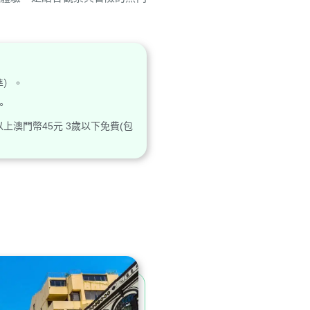
為準）。
。
以上澳門幣45元 3歲以下免費(包