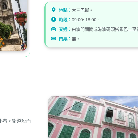
地點：
大三巴街。
時段：
09:00~18:00。
交通：
由澳門關閘或港澳碼頭搭乘巴士至新
門票：
無。
小巷。街道短而