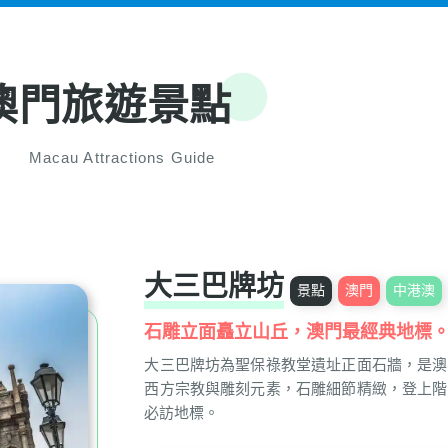
澳門旅遊景點
Macau Attractions Guide
大三巴牌坊
景點
澳門
中港澳
石雕立面矗立山丘，澳門最經典地標
大三巴牌坊為聖保祿教堂遺址正面石牆，是澳
西方宗教與雕刻元素，石雕細節精緻，登上階
必訪地標。