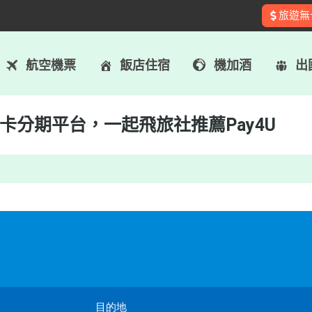
旅遊無
：PAY4U
：PAY4U
航空機票
飯店住宿
機加酒
出
卡分期平台，一起飛旅社推薦Pay4U