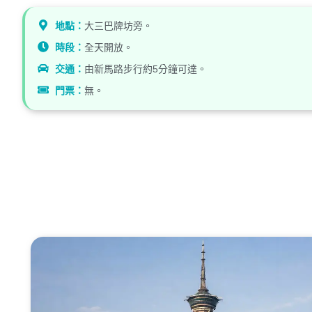
地點：
大三巴牌坊旁。
時段：
全天開放。
交通：
由新馬路步行約5分鐘可達。
門票：
無。