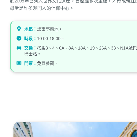
於2005年已列入世界文化遺產，曾歷經多次重建，才形成現在
母堂是許多澳門人的信仰中心。
地點：
議事亭前地。
時段：
10:00-18:00。
交通：
搭乘3、4、6A、8A、18A、19、26A、33、N1A
巴士站。
門票：
免費參觀。