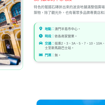
特色的葡國石磚拼出來的波浪地舖滿整個廣場
築物，除了觀光外，也有著眾多品牌專賣店和
地點：
澳門半島市中心。
時段：
依各商家營業。
交通：
搭乘2、3、3A、5、7、10、10A、
士至新馬路巴士站。
門票：
無。