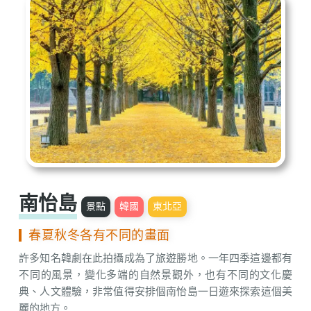
南怡島
景點
韓國
東北亞
春夏秋冬各有不同的畫面
許多知名韓劇在此拍攝成為了旅遊勝地。一年四季這邊都有
不同的風景，變化多端的自然景觀外，也有不同的文化慶
典、人文體驗，非常值得安排個南怡島一日遊來探索這個美
麗的地方。