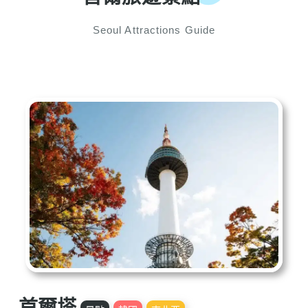
Seoul Attractions Guide
首爾塔