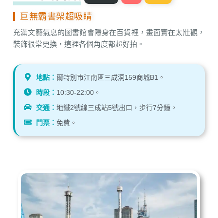
巨無霸書架超吸睛
充滿文藝氣息的圖書館會隱身在百貨裡，畫面實在太壯觀，
裝飾很常更換，這裡各個角度都超好拍。
地點：
爾特別市江南區三成洞159商城B1。
時段：
10:30-22:00。
交通：
地鐵2號線三成站5號出口，步行7分鐘。
門票：
免費。