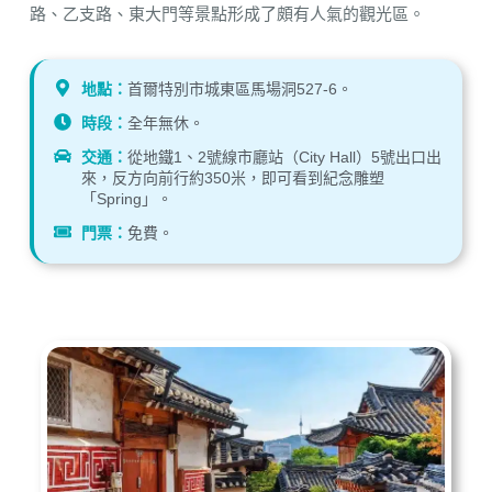
路、乙支路、東大門等景點形成了頗有人氣的觀光區。
地點：
首爾特別市城東區馬場洞527-6。
時段：
全年無休。
交通：
從地鐵1、2號線市廳站（City Hall）5號出口出
來，反方向前行約350米，即可看到紀念雕塑
「Spring」。
門票：
免費。