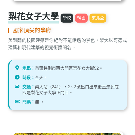
梨花女子大學
學校
韓國
東北亞
國家頂尖的學府
美到翻的校園建築是你絕對不能錯過的景色，梨大以哥德式
建築和現代建築的視覺衝撞聞名。
地點：
首爾特別市西大門區梨花女大街52。
時段：
全天。
交通：
梨大站（241），2、3號出口出來後直走到底
即是梨花女子大學正門口。
門票：
無 。