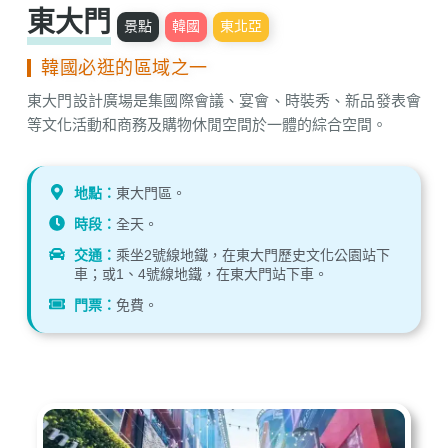
東大門
景點
韓國
東北亞
韓國必逛的區域之一
東大門設計廣場是集國際會議、宴會、時裝秀、新品發表會
等文化活動和商務及購物休閒空間於一體的綜合空間。
地點：
東大門區。
時段：
全天。
交通：
乘坐2號線地鐵，在東大門歷史文化公園站下
車；或1、4號線地鐵，在東大門站下車。
門票：
免費。