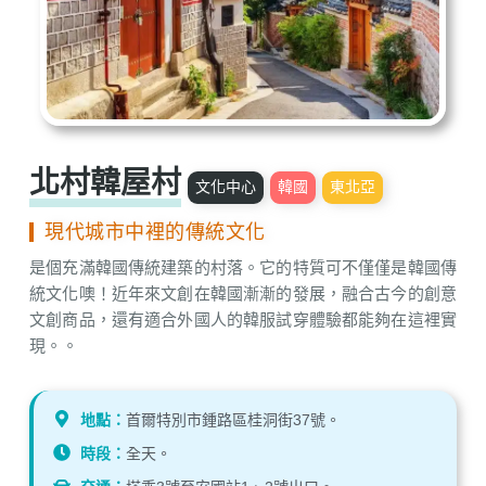
北村韓屋村
文化中心
韓國
東北亞
現代城市中裡的傳統文化
是個充滿韓國傳統建築的村落。它的特質可不僅僅是韓國傳
統文化噢！近年來文創在韓國漸漸的發展，融合古今的創意
文創商品，還有適合外國人的韓服試穿體驗都能夠在這裡實
現。。
地點：
首爾特別市鍾路區桂洞街37號。
時段：
全天。