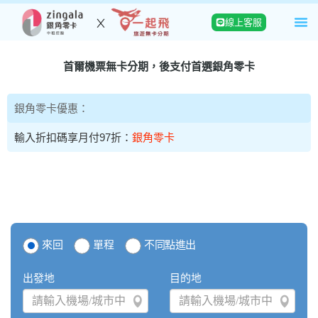
線上客服
首爾機票無卡分期，後支付首選銀角零卡
銀角零卡優惠：
月付97折：
銀角零卡
申辦機票無卡分期，每