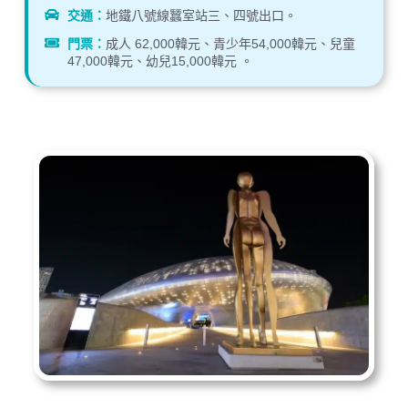
交通：
地鐵八號線蠶室站三、四號出口。
門票：
成人 62,000韓元、青少年54,000韓元、兒童
47,000韓元、幼兒15,000韓元 。