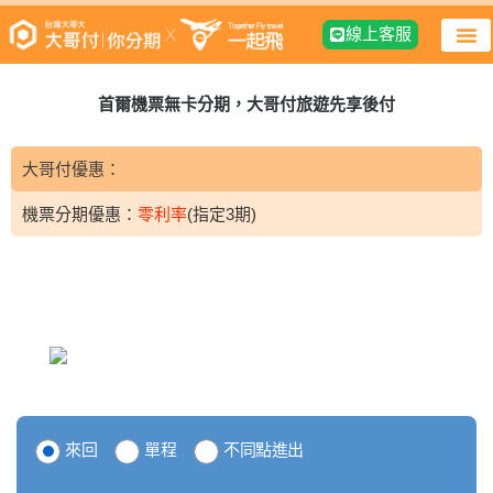
線上客服
首爾機票無卡分期，大哥付旅遊先享後付
大哥付優惠：
分期優惠：
零利率
(指定3期)
月付97折