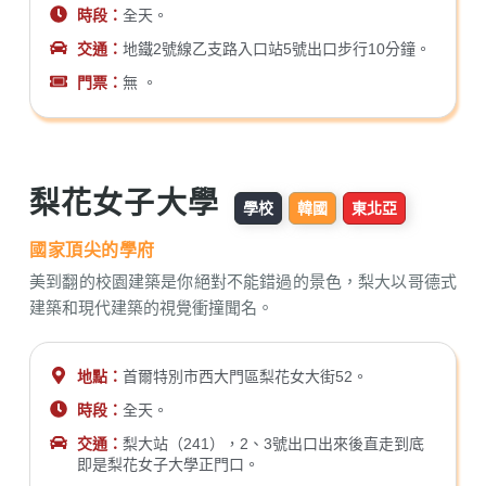
時段：
全天。
交通：
地鐵2號線乙支路入口站5號出口步行10分鐘。
門票：
無 。
梨花女子大學
學校
韓國
東北亞
國家頂尖的學府
美到翻的校園建築是你絕對不能錯過的景色，梨大以哥德式
建築和現代建築的視覺衝撞聞名。
地點：
首爾特別市西大門區梨花女大街52。
時段：
全天。
交通：
梨大站（241），2、3號出口出來後直走到底
即是梨花女子大學正門口。