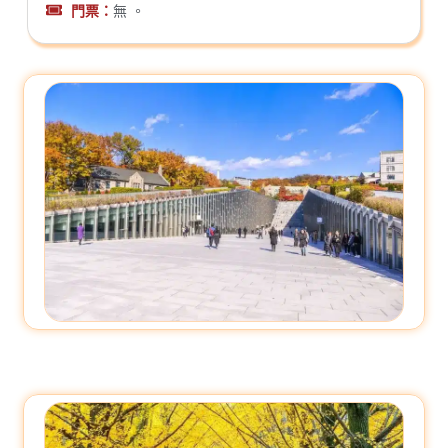
門票：
無 。