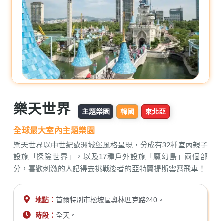
樂天世界
主題樂園
韓國
東北亞
全球最大室內主題樂園
樂天世界以中世紀歐洲城堡風格呈現，分成有32種室內親子
設施「探險世界」，以及17種戶外設施「魔幻島」兩個部
分，喜歡刺激的人記得去挑戰後者的亞特蘭提斯雲霄飛車！
地點：
首爾特別市松坡區奧林匹克路240。
時段：
全天。