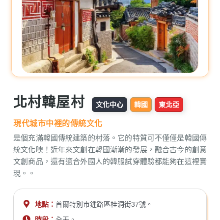
北村韓屋村
文化中心
韓國
東北亞
現代城市中裡的傳統文化
是個充滿韓國傳統建築的村落。它的特質可不僅僅是韓國傳
統文化噢！近年來文創在韓國漸漸的發展，融合古今的創意
文創商品，還有適合外國人的韓服試穿體驗都能夠在這裡實
現。。
地點：
首爾特別市鍾路區桂洞街37號。
時段：
全天。