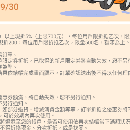
（含）以上現折5%（上限700元），每位用戶限折抵乙次，限
）以上現折200，每位用戶限折抵乙次，限量500名，額滿為止
易訂單。
新戶限定券折抵，已取得的新戶限定券將自動失效，恕不另
券為準。
用結果依結帳完成畫面顯示，訂單確認送出後不得以任何理
優惠券額滿，將自動失效，恕不另行通知。
不另行通知。
動，如部分退貨、增減消費金額等等，訂單折抵之優惠券將
，可於效期內再次使用。
惠券將退還至您的帳戶，是否可使用依再次結帳當下滿額狀
亦不得折換現金、分次折抵，或是找零。