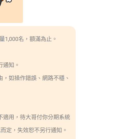
量1,000名，額滿為止。
。
行通知。
由，如操作錯誤、網路不穩、
不適用，待大哥付你分期系統
況而定，失效恕不另行通知。