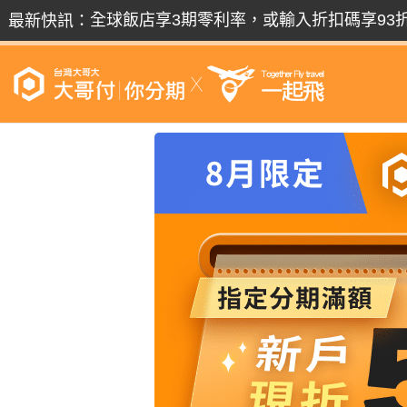
全球飯店享3期零利率，或輸入折扣碼享93
最新快訊：
跟團旅遊12期內享零利率，超優惠。
每筆旅遊訂單皆享回饋LINE POINTS
全球機票享3期零利率，或輸入折扣碼享93
全球機票享3期零利率，或輸入折扣碼享93