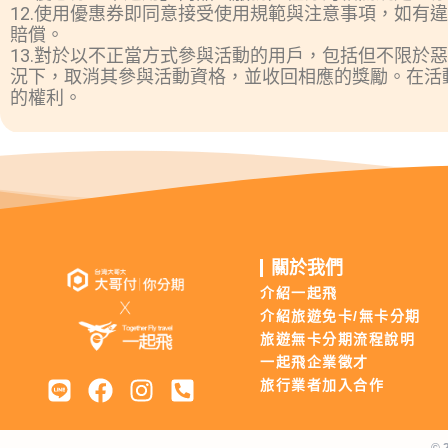
12.使用優惠券即同意接受使用規範與注意事項，如
賠償。
13.對於以不正當方式參與活動的用戶，包括但不限
況下，取消其參與活動資格，並收回相應的獎勵。在活
的權利。
關於我們
介紹一起飛
介紹旅遊免卡/無卡分期
旅遊無卡分期流程說明
一起飛企業徵才
旅行業者加入合作
© 