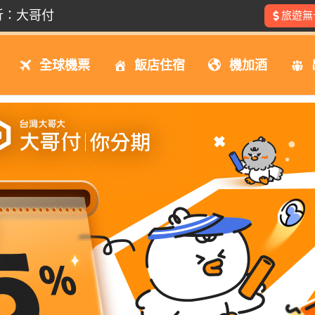
折：大哥付
旅遊無
全球機票
飯店住宿
機加酒
折：大哥付
折：大哥付