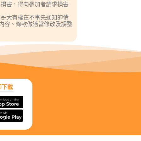
之損害，得向參加者請求損害
大哥大有權在不事先通知的情
内容、條款做適當修改及調整
即下載