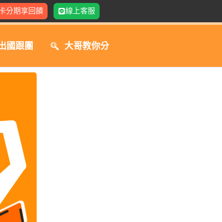
卡分期享回饋
線上客服
出國跟團
大哥教你分