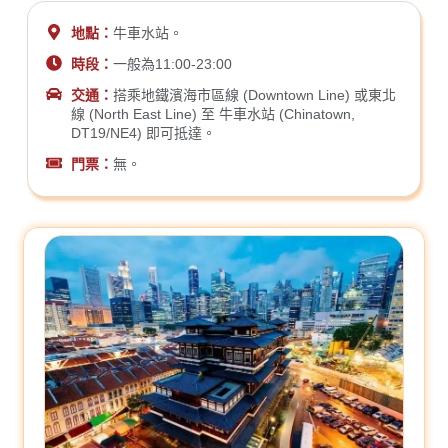
地點：
牛車水站。
時段：
一般為11:00-23:00
交通：
搭乘地鐵濱海市區線 (Downtown Line) 或東北
線 (North East Line) 至 牛車水站 (Chinatown,
DT19/NE4) 即可抵達。
門票：
無。