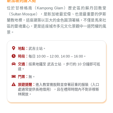
新加坡的唐人街
位於甘榜格南（Kampong Glam）歷史區的蘇丹回教堂
（Sultan Mosque），是新加坡最宏偉、也是最重要的伊斯
蘭教地標，這座建築以巨大的金色圓頂著稱，不僅是馬來社
區的靈魂重心，更是這座城市多元文化景觀中一道閃耀的風
景。
地點：
武吉士站。
時段：
每日 10:00 – 12:00, 14:00 – 16:00。
交通：
搭乘地鐵至 武吉士站 ，步行約 10 分鐘即可抵
達。
門票：
無。
旅遊提醒：
進入教堂需脫鞋並穿著莊重的服裝（入口
處通常提供長袍借用），且在禮拜時間內不對非穆斯
林開放。