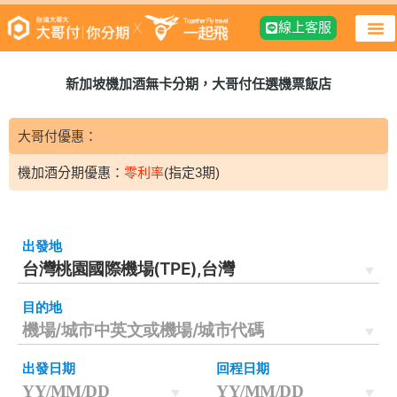
線上客服
新加坡機加酒無卡分期，大哥付任選機票飯店
大哥付優惠：
零利率
(指定3期)
機加酒無卡分期，每筆享回饋L