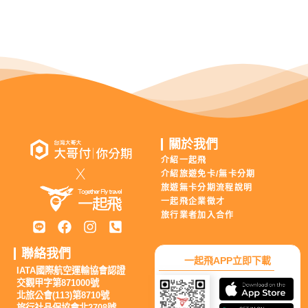
關於我們
介紹一起飛
介紹旅遊免卡/無卡分期
旅遊無卡分期流程說明
一起飛企業徵才
旅行業者加入合作
聯絡我們
一起飛APP立即下載
IATA國際航空運輸協會認證
交觀甲字第871000號
北旅公會(113)第8710號
旅行社品保協會北2708號