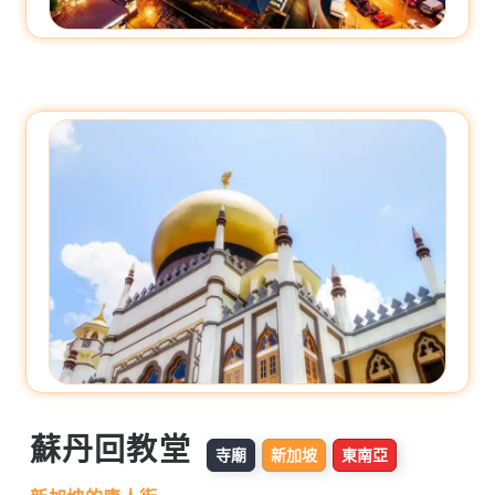
蘇丹回教堂
寺廟
新加坡
東南亞