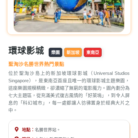
環球影城
樂園
新加坡
東南亞
聖淘沙名勝世界熱門景點
位於聖淘沙島上的新加坡環球影城（Universal Studios
Singapore），是東南亞首座且唯一的環球影城主題樂園，
這座樂園規模精緻，卻濃縮了無窮的電影魔力。園內劃分為
七大主題區，從充滿美式復古風情的「好萊塢」，到令人屏
息的「科幻城市」，每一處都讓人彷彿置身於經典大片之
中。
地點：
名勝世界站。