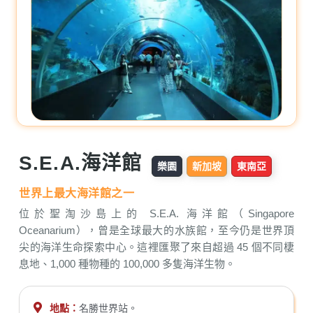
S.E.A.海洋館
樂園
新加坡
東南亞
世界上最大海洋館之一
位於聖淘沙島上的 S.E.A. 海洋館（Singapore
Oceanarium），曾是全球最大的水族館，至今仍是世界頂
尖的海洋生命探索中心。這裡匯聚了來自超過 45 個不同棲
息地、1,000 種物種的 100,000 多隻海洋生物。
地點：
名勝世界站。