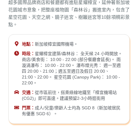
超多國際品牌商店和餐廳都有進駐星耀樟宜，延伸著新加坡
花園城市意象，把整座植物園「森林谷」搬進室內，包含了
星空花園、天空之網、鏡子迷宮、樹籬迷宮等10餘項精彩景
點。
地點：
新加坡樟宜國際機場。
時段：
星耀樟宜建築/森林谷： 全天候 24 小時開放。
商店/美食街： 10:00 - 22:00 (部分餐廳會延長)。 雨
漩渦瀑布： 10:00 - 22:00。 瀑布燈光秀： 週一至週
四 20:00、21:00；週五至週日及假日 20:00、
21:00、22:00。 星空花園 (Canopy Park)： 10:00 -
22:00。
交通：
從市區前往，搭乘綠線地鐵至「樟宜機場站
(CG2)」即可直達。建議預留2-3小時逛街用
門票：
成人/兒童/樂齡人士均為 SGD 8（新加坡居民
有優惠 SGD 6）。