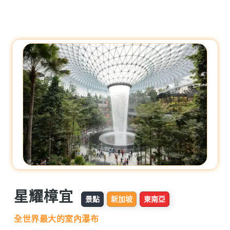
星耀樟宜
景點
新加坡
東南亞
全世界最大的室內瀑布